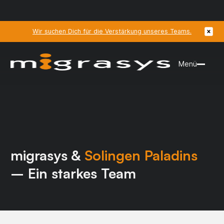
Wir suchen Dich für die Verstärkung unseres Teams.
Menü
migrasys &
Solingen Paladins
– Ein starkes Team