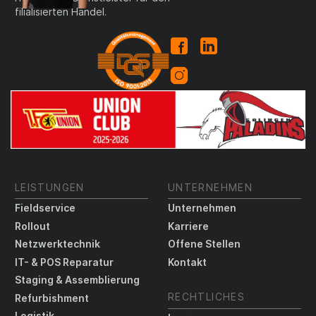
filialisierten Handel.
LEISTUNGEN
UNTERNEHMEN
Fieldservice
Unternehmen
Rollout
Karriere
Netzwerktechnik
Offene Stellen
IT- & POS Reparatur
Kontakt
Staging & Assemblierung
RECHTLICHES
Refurbishment