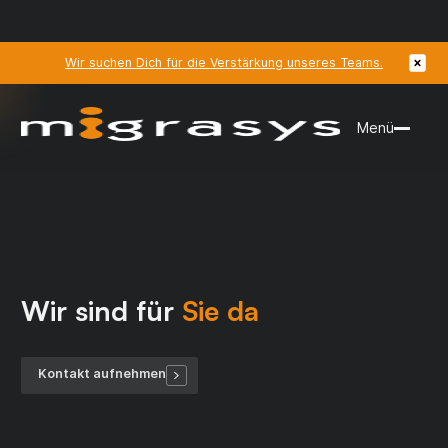
Wir suchen Dich für die Verstärkung unseres Teams.
Menü
Wir sind für
Sie da
Kontakt aufnehmen