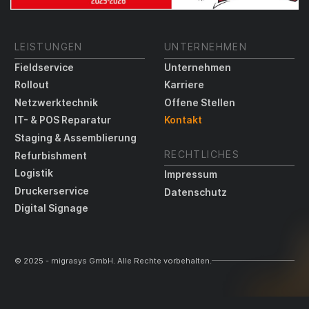
LEISTUNGEN
UNTERNEHMEN
Fieldservice
Unternehmen
Rollout
Karriere
Netzwerktechnik
Offene Stellen
IT- & POS Reparatur
Kontakt
Staging & Assemblierung
RECHTLICHES
Refurbishment
Logistik
Impressum
Druckerservice
Datenschutz
Digital Signage
© 2025 - migrasys GmbH. Alle Rechte vorbehalten.