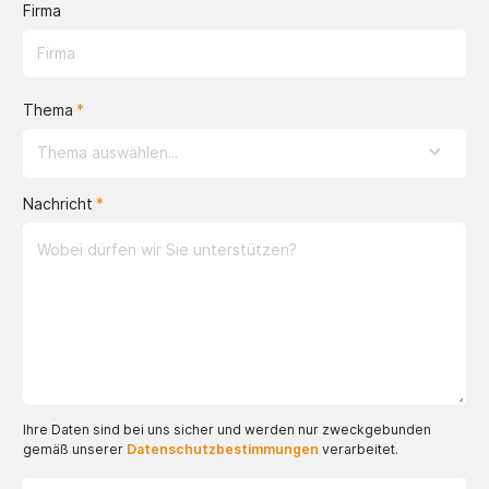
Firma
Thema
Thema auswählen...
Nachricht
Ihre Daten sind bei uns sicher und werden nur zweckgebunden
gemäß unserer
Datenschutzbestimmungen
verarbeitet.