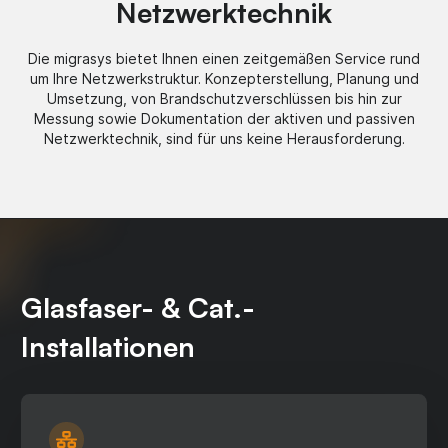
Netzwerktechnik
Die migrasys bietet Ihnen einen zeitgemäßen Service rund
um Ihre Netzwerkstruktur. Konzepterstellung, Planung und
Umsetzung, von Brandschutzverschlüssen bis hin zur
Messung sowie Dokumentation der aktiven und passiven
Netzwerktechnik, sind für uns keine Herausforderung.
Glasfaser- & Cat.-
Installationen