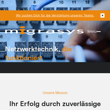
Wir suchen Dich für die Verstärkung unseres Teams.
Menü
Netzwerktechnik,
die
funktioniert
Unsere Mission
Ihr Erfolg durch zuverlässige