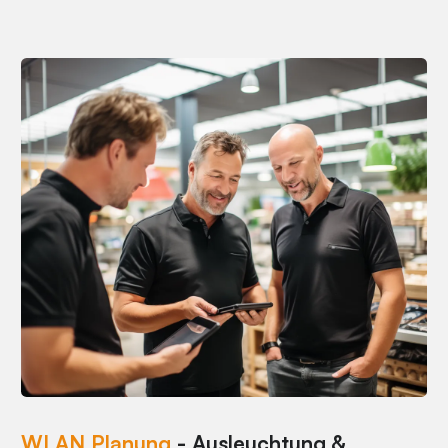
WLAN Planung
- Ausleuchtung &