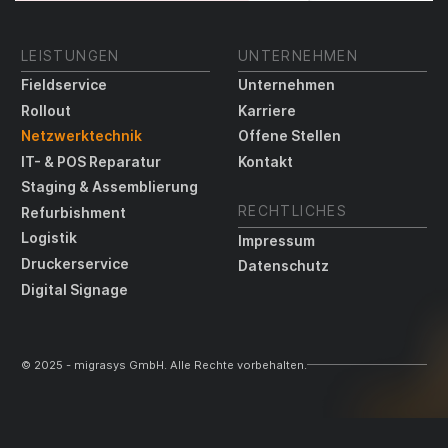
LEISTUNGEN
UNTERNEHMEN
Fieldservice
Unternehmen
Rollout
Karriere
Netzwerktechnik
Offene Stellen
IT- & POS Reparatur
Kontakt
Staging & Assemblierung
RECHTLICHES
Refurbishment
Logistik
Impressum
Druckerservice
Datenschutz
Digital Signage
© 2025 - migrasys GmbH. Alle Rechte vorbehalten.